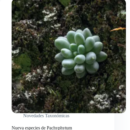
Novedades Taxonómicas
Nueva especies de Pachyphytum