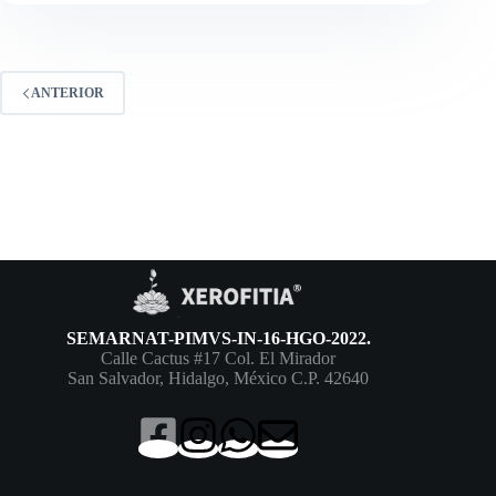
ANTERIOR
SEMARNAT-PIMVS-IN-16-HGO-2022.
Calle Cactus #17 Col. El Mirador
San Salvador, Hidalgo, México C.P. 42640