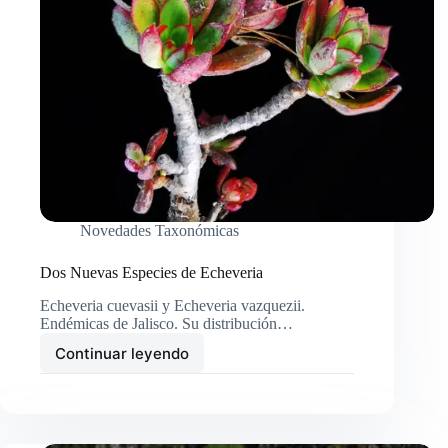
Novedades Taxonómicas
Dos Nuevas Especies de Echeveria
Echeveria cuevasii y Echeveria vazquezii.
Endémicas de Jalisco. Su distribución…
Continuar leyendo
Dos
Nuevas
Especies
de
Echeveria