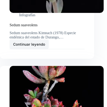
Infografías
Sedum suaveolens
Sedum suaveolens Kimnach (1978) Especie
endémica del estado de Durango,…
Continuar leyendo
Sedum
suaveolens