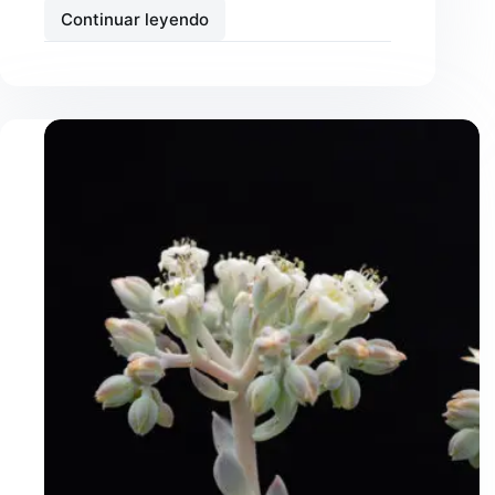
Continuar leyendo
Echeveria
setosa