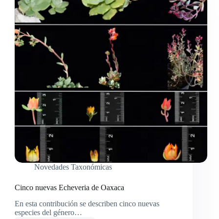
Novedades Taxonómicas
Cinco nuevas Echeveria de Oaxaca
En esta contribución se describen cinco nuevas
especies del género…