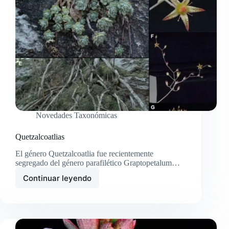
Novedades Taxonómicas
Quetzalcoatlias
El género Quetzalcoatlia fue recientemente
segregado del género parafilético Graptopetalum…
Continuar leyendo
Quetzalcoatlias