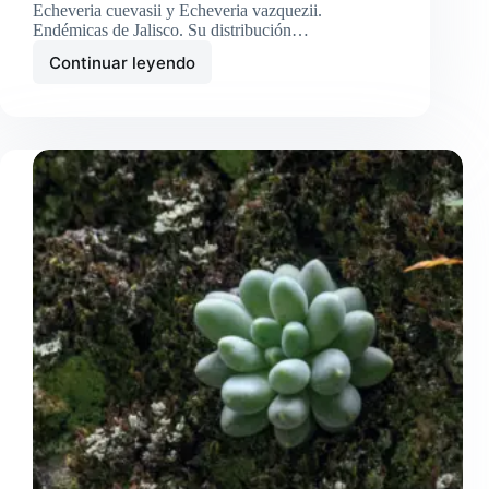
Echeveria cuevasii y Echeveria vazquezii.
Endémicas de Jalisco. Su distribución…
Continuar leyendo
Dos
Nuevas
Especies
de
Echeveria