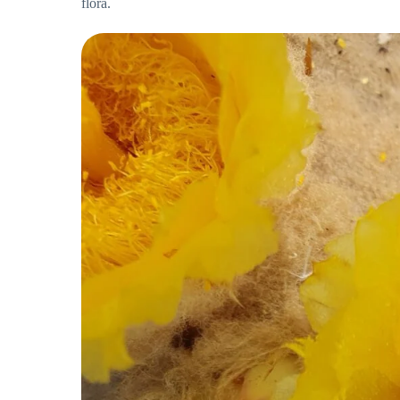
flora.