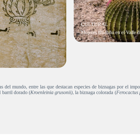
CULTURAL
Mujeres Hñähñu en el Valle d
s del mundo, entre las que destacan especies de biznagas por el impon
 barril dorado (
Kroenleinia grusonii)
, la biznaga colorada (
Ferocactus 