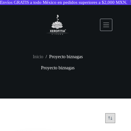
Envíos GRATIS a todo México en pedidos superiores a $2,000 MXN.
Saltar
al
contenido
Inicio
/
Proyecto biznagas
Proyecto biznagas