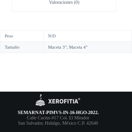
Valoraciones (0)
Peso
N/D
Tamaño
Maceta 3", Maceta 4"
SEMARNAT-PIMVS-IN-16-HGO-2022.
Calle Cactus #17 Col. El Mirador
San Salvador, Hidalgo, México C.P. 42640