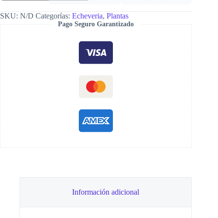
cantidad
SKU:
N/D
Categorías:
Echeveria
,
Plantas
Pago Seguro Garantizado
Información adicional