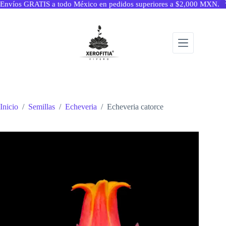
Envíos GRATIS a todo México en pedidos superiores a $2,000 MXN.
Saltar
al
contenido
Inicio
/
Semillas
/
Echeveria
/
Echeveria catorce