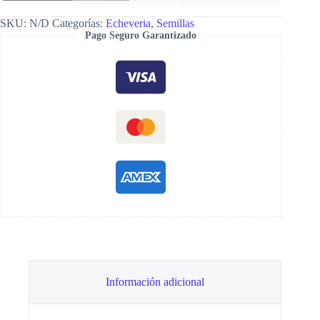
cantidad
SKU:
N/D
Categorías:
Echeveria
,
Semillas
Pago Seguro Garantizado
Información adicional