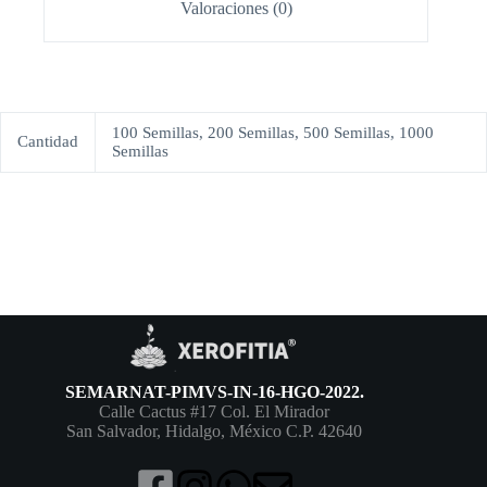
Valoraciones (0)
100 Semillas, 200 Semillas, 500 Semillas, 1000
Cantidad
Semillas
SEMARNAT-PIMVS-IN-16-HGO-2022.
Calle Cactus #17 Col. El Mirador
San Salvador, Hidalgo, México C.P. 42640