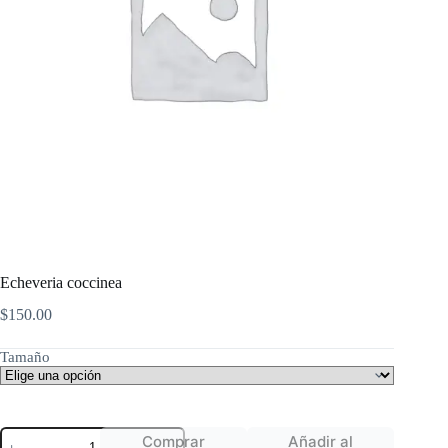
Echeveria coccinea
$
150.00
Tamaño
Echeveria
Comprar
Añadir al