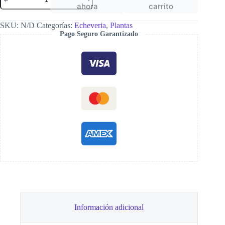
coccinea
ahora
carrito
cantidad
SKU:
N/D
Categorías:
Echeveria
,
Plantas
Pago Seguro Garantizado
Información adicional