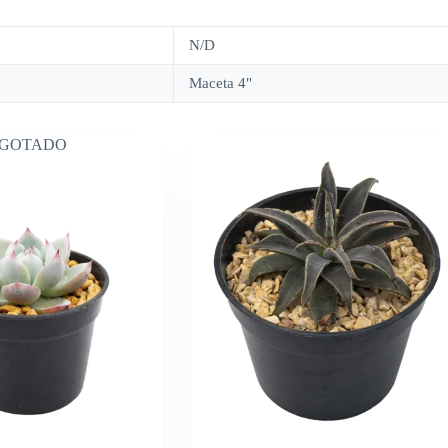
N/D
Maceta 4"
GOTADO