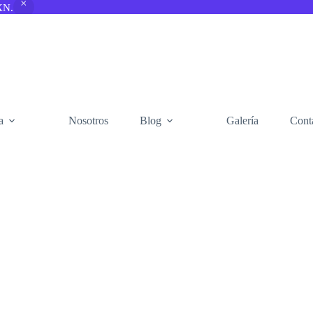
XN.
a
Nosotros
Blog
Galería
Cont