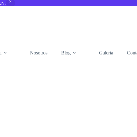
XN.
a
Nosotros
Blog
Galería
Cont