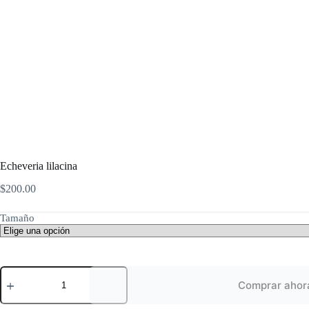
Echeveria lilacina
$
200.00
Tamaño
Echeveria
lilacina
Comprar ahor
cantidad