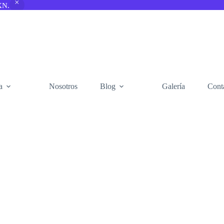
XN.
a
Nosotros
Blog
Galería
Cont