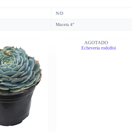
N/D
Maceta 4"
AGOTADO