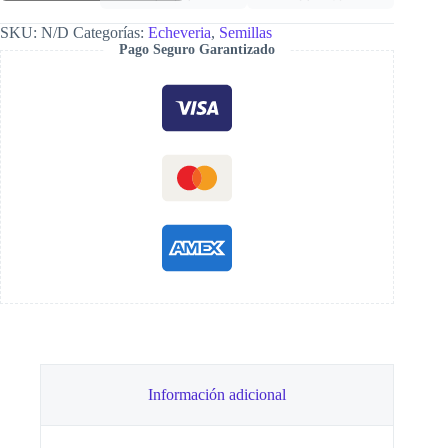
cantidad
SKU:
N/D
Categorías:
Echeveria
,
Semillas
Pago Seguro Garantizado
Información adicional