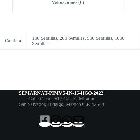
Valoraciones (0)
100 Semillas, 200 Semillas, 500 Semillas, 1000
Cantidad
Semillas
SEMARNAT-PIMVS-IN-16-HGO-2022.
Calle Cactus #17 Col. El Mirador
San Salvador, Hidalgo, México C.P. 42640