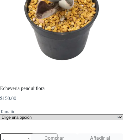
Echeveria penduliflora
$
150.00
Tamaño
Echeveria
Comprar
Añadir al