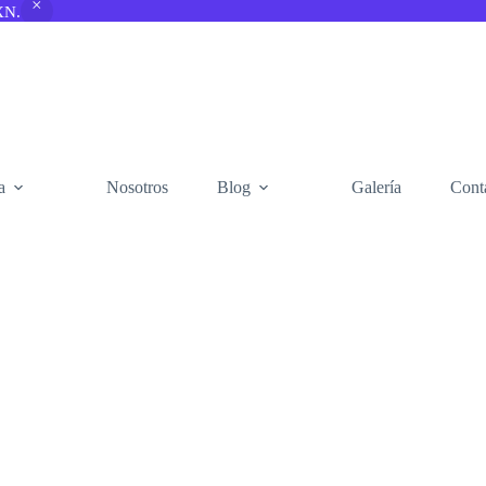
XN.
a
Nosotros
Blog
Galería
Cont