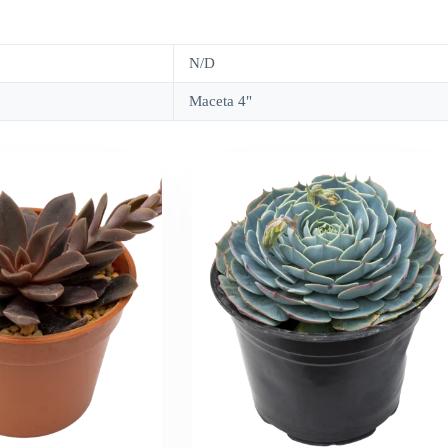
N/D
Maceta 4"