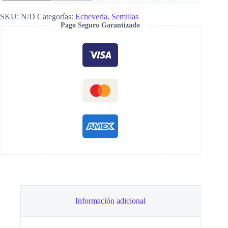
cantidad
SKU:
N/D
Categorías:
Echeveria
,
Semillas
Pago Seguro Garantizado
Información adicional