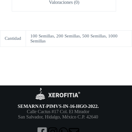
Valoraciones (0)
100 Semillas, 200 Semillas, 500 Semillas, 1000
Cantidad
Semillas
SEMARNAT-PIMVS-IN-16-HGO-2022.
Calle Cactus #17 Col. El Mirador
San Salvador, Hidalgo, México C.P. 42640