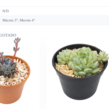
N/D
Maceta 3", Maceta 4"
GOTADO