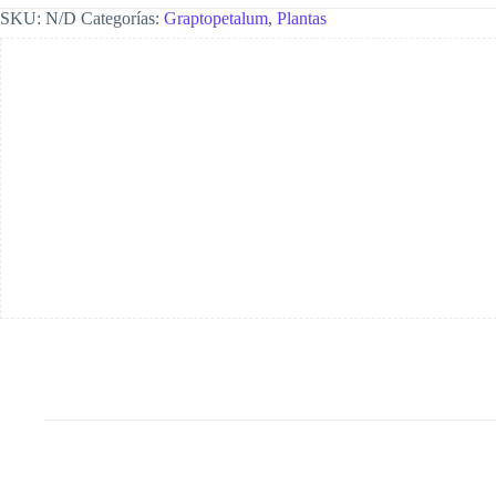
SKU:
N/D
Categorías:
Graptopetalum
,
Plantas