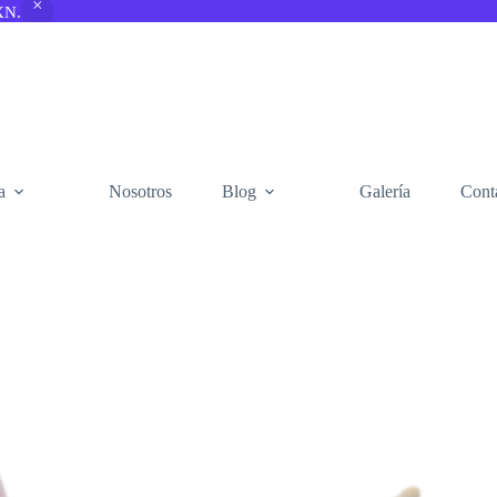
XN.
a
Nosotros
Blog
Galería
Cont