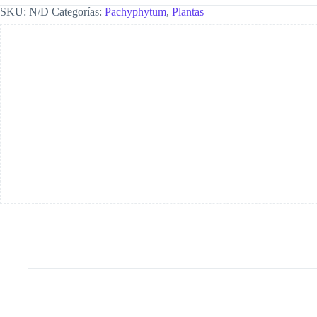
SKU:
N/D
Categorías:
Pachyphytum
,
Plantas