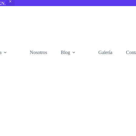
XN.
a
Nosotros
Blog
Galería
Cont