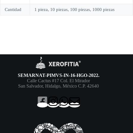
Cantidad
1 pieza, 10 piezas, 100 piezas, 1000 piezas
SEMARNAT-PIMVS-IN-16-HGO-2022.
Calle Cactus #17 Col. El Mirador
San Salvador, Hidalgo, México C.P. 42640