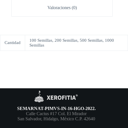
Valoraciones (0)
100 Semillas, 200 Semillas, 500 Semillas, 1000
Cantidad
Semillas
SEMARNAT-PIMVS-IN-16-HGO-2022.
Calle Cactus #17 Col. El Mirador
San Salvador, Hidalgo, México C.P. 42640