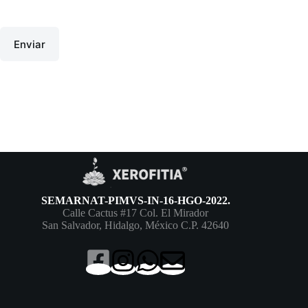
Enviar
SEMARNAT-PIMVS-IN-16-HGO-2022.
Calle Cactus #17 Col. El Mirador
San Salvador, Hidalgo, México C.P. 42640