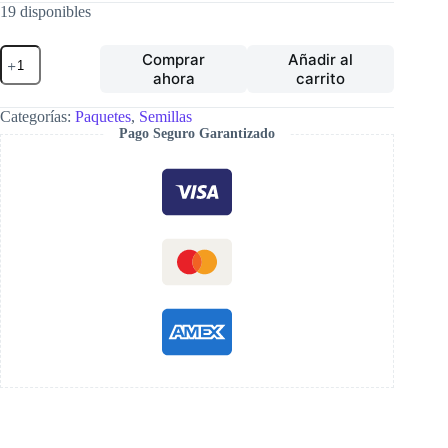
19 disponibles
Paquete
Comprar
Añadir al
Gigantes
ahora
carrito
cantidad
Categorías:
Paquetes
,
Semillas
Pago Seguro Garantizado